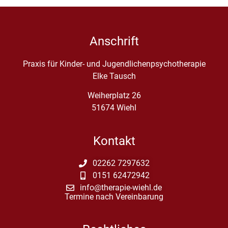
Anschrift
Praxis für Kinder- und Jugendlichenpsychotherapie
Elke Tausch
Weiherplatz 26
51674 Wiehl
Kontakt
02262 7297632
0151 62472942
info@therapie-wiehl.de
Termine nach Vereinbarung